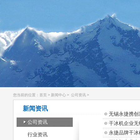
您当前的位置：
首页
>
新闻中心
>
公司资讯
>
新闻资讯
无锡永捷携创新
公司资讯
干冰机企业无
永捷品牌干冰
行业资讯