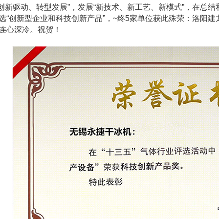
新驱动、转型发展”，发展“新技术、新工艺、新模式”，在总结和
选“创新型企业和科技创新产品”，~终5家单位获此殊荣：洛阳
连心深冷。祝贺！