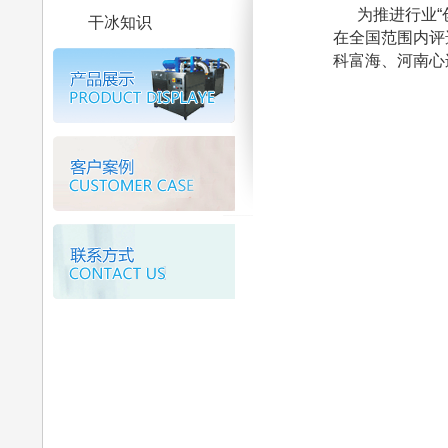
为推进行业“创
干冰知识
在全国范围内评
科富海、河南心