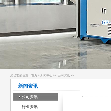
您当前的位置：
首页
>
新闻中心
>>
公司资讯
>>
新闻资讯
公司资讯
行业资讯