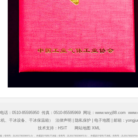
510-85595950 传真：0510-85595969 网址：
www.wxyj88.com
www.
冰机、干冰设备、干冰保温箱）
法律声明
|
隐私保护
|
电子地图
| 邮箱：yongjun
技术支持：
HSIT
网站地图
XML
利号：ZL201730236971.0）、外观设计专利-干冰箱（专利号：ZL201730236972.5）、外观设计专利-干冰机（专利号：ZL20173023