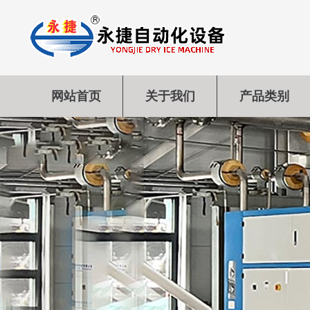
网站首页
关于我们
产品类别