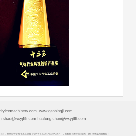
dryicemachinery.com
www.ganbingji.com
.shao@wxyj88.com huafeng.chen@wxyj88.com
7014.X）、外观设计专利-干冰压块机（专利号：ZL201730237015.4），如有疑问请和我们联系，我们将竭诚为您服务！